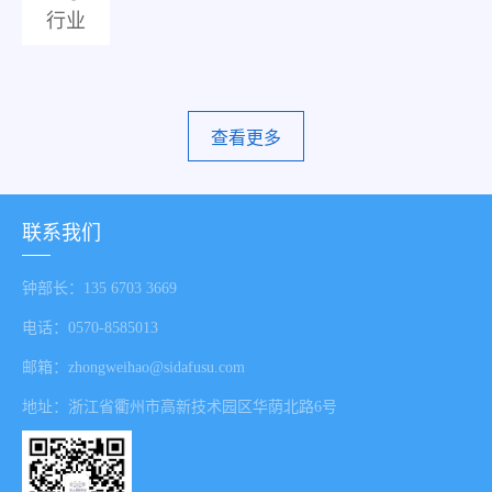
行业
查看更多
联系我们
钟部长：135 6703 3669
电话：0570-8585013
邮箱：zhongweihao@sidafusu.com
地址：浙江省衢州市高新技术园区华荫北路6号