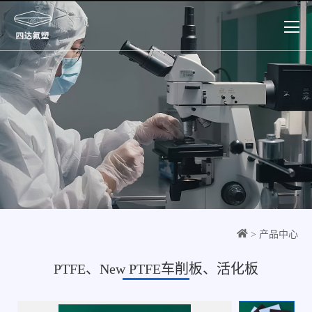
> 产品中心
PTFE、New PTFE车削板、活化板