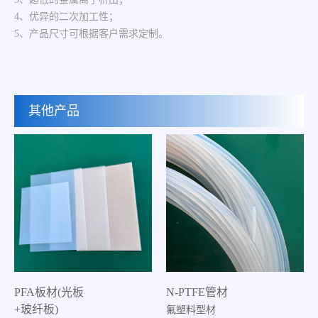
4、优异的二次加工性；
5、产品尺寸可根据客户需求定制。
其他产品
PFA板材(光板
N-PTFE管材
+玻纤板)
氟塑料型材